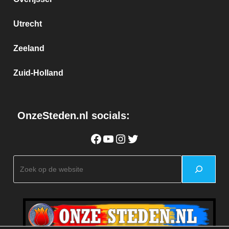
Utrecht
Zeeland
Zuid-Holland
OnzeSteden.nl socials:
Facebook
YouTube
Instagram
Twitter
Zoeken