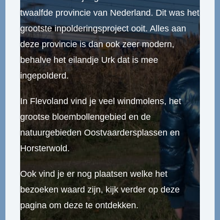
twaalfde provincie van Nederland. Dit was het
grootste inpolderingsproject ooit. Alles aan
deze provincie is dan ook zeer modern,
behalve het eilandje Urk dat is mee
ingepolderd.
In Flevoland vind je veel windmolens, het
grootse bloembollengebied en de
natuurgebieden Oostvaardersplassen en
Horsterwold.
Ook vind je er nog plaatsen welke het
bezoeken waard zijn, kijk verder op deze
pagina om deze te ontdekken.