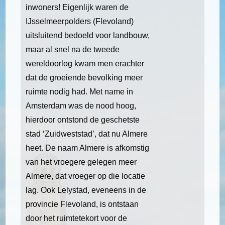
inwoners! Eigenlijk waren de
IJsselmeerpolders (Flevoland)
uitsluitend bedoeld voor landbouw,
maar al snel na de tweede
wereldoorlog kwam men erachter
dat de groeiende bevolking meer
ruimte nodig had. Met name in
Amsterdam was de nood hoog,
hierdoor ontstond de geschetste
stad ‘Zuidweststad’, dat nu Almere
heet. De naam Almere is afkomstig
van het vroegere gelegen meer
Almere, dat vroeger op die locatie
lag. Ook Lelystad, eveneens in de
provincie Flevoland, is ontstaan
door het ruimtetekort voor de