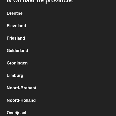
Ik wil naar de provincie:
Drenthe
Flevoland
Friesland
Gelderland
Groningen
Limburg
Noord-Brabant
Noord-Holland
Overijssel