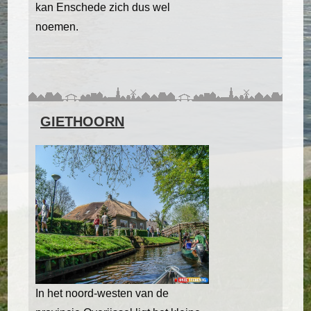
kan Enschede zich dus wel
noemen.
GIETHOORN
In het noord-westen van de