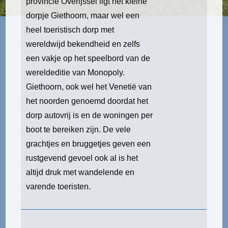
provincie Overijssel ligt het kleine
dorpje Giethoorn, maar wel een
heel toeristisch dorp met
wereldwijd bekendheid en zelfs
een vakje op het speelbord van de
wereldeditie van Monopoly.
Giethoorn, ook wel het Venetië van
het noorden genoemd doordat het
dorp autovrij is en de woningen per
boot te bereiken zijn. De vele
grachtjes en bruggetjes geven een
rustgevend gevoel ook al is het
altijd druk met wandelende en
varende toeristen.