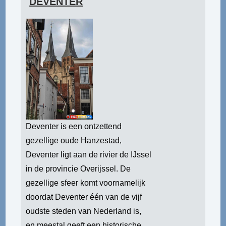
DEVENTER
Deventer is een ontzettend
gezellige oude Hanzestad,
Deventer ligt aan de rivier de IJssel
in de provincie Overijssel. De
gezellige sfeer komt voornamelijk
doordat Deventer één van de vijf
oudste steden van Nederland is,
en meestal geeft een historische