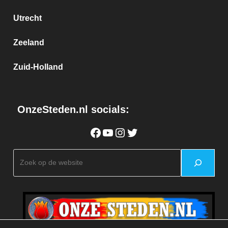
Utrecht
Zeeland
Zuid-Holland
OnzeSteden.nl socials:
Facebook
YouTube
Instagram
Twitter
Zoeken