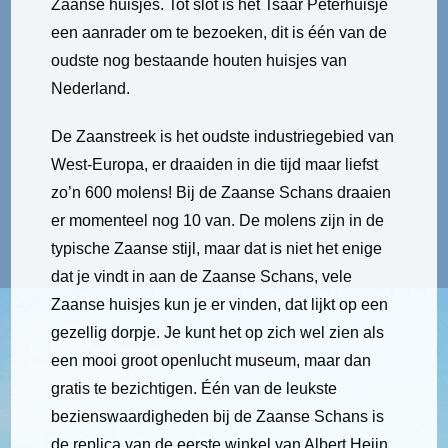
Zaanse huisjes. Tot slot is het Tsaar Peterhuisje
een aanrader om te bezoeken, dit is één van de
oudste nog bestaande houten huisjes van
Nederland.
De Zaanstreek is het oudste industriegebied van
West-Europa, er draaiden in die tijd maar liefst
zo’n 600 molens! Bij de Zaanse Schans draaien
er momenteel nog 10 van. De molens zijn in de
typische Zaanse stijl, maar dat is niet het enige
dat je vindt in aan de Zaanse Schans, vele
Zaanse huisjes kun je er vinden, dat lijkt op een
gezellig dorpje. Je kunt het op zich wel zien als
een mooi groot openlucht museum, maar dan
gratis te bezichtigen. Één van de leukste
bezienswaardigheden bij de Zaanse Schans is
de replica van de eerste winkel van Albert Heijn,