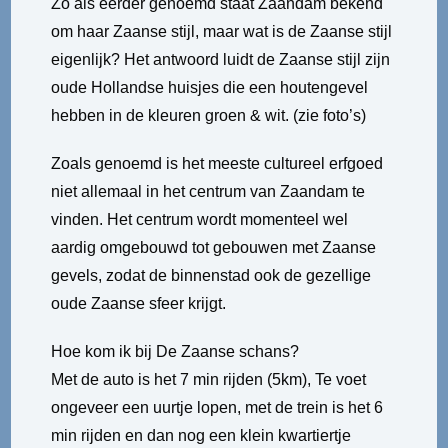
Zo als eerder genoemd staat Zaandam bekend
om haar Zaanse stijl, maar wat is de Zaanse stijl
eigenlijk? Het antwoord luidt de Zaanse stijl zijn
oude Hollandse huisjes die een houtengevel
hebben in de kleuren groen & wit. (zie foto’s)
Zoals genoemd is het meeste cultureel erfgoed
niet allemaal in het centrum van Zaandam te
vinden. Het centrum wordt momenteel wel
aardig omgebouwd tot gebouwen met Zaanse
gevels, zodat de binnenstad ook de gezellige
oude Zaanse sfeer krijgt.
Hoe kom ik bij De Zaanse schans?
Met de auto is het 7 min rijden (5km), Te voet
ongeveer een uurtje lopen, met de trein is het 6
min rijden en dan nog een klein kwartiertje