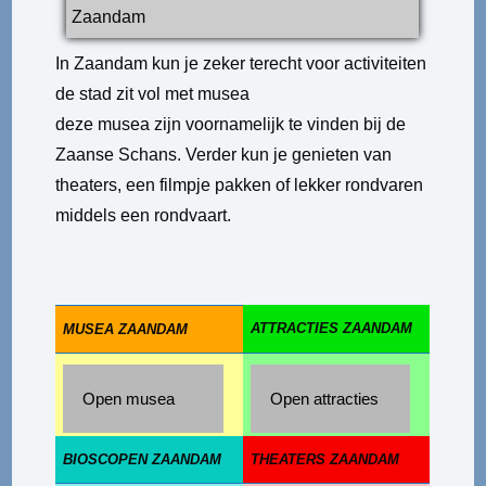
Zaandam
In Zaandam kun je zeker terecht voor activiteiten
de stad zit vol met musea
deze musea zijn voornamelijk te vinden bij de
Zaanse Schans. Verder kun je genieten van
theaters, een filmpje pakken of lekker rondvaren
middels een rondvaart.
ATTRACTIES ZAANDAM
MUSEA ZAANDAM
Open musea
Open attracties
BIOSCOPEN ZAANDAM
THEATERS ZAANDAM