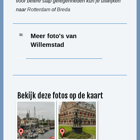
voor betere stap gelegenheden kun je uitwijken
naar
Rotterdam
of
Breda
Meer foto's van
Willemstad