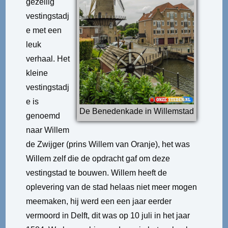
gezellig
vestingstadj
e met een
leuk
verhaal. Het
kleine
vestingstadj
e is
De Benedenkade in Willemstad
genoemd
naar Willem
de Zwijger (prins Willem van Oranje), het was
Willem zelf die de opdracht gaf om deze
vestingstad te bouwen. Willem heeft de
oplevering van de stad helaas niet meer mogen
meemaken, hij werd een een jaar eerder
vermoord in Delft, dit was op 10 juli in het jaar