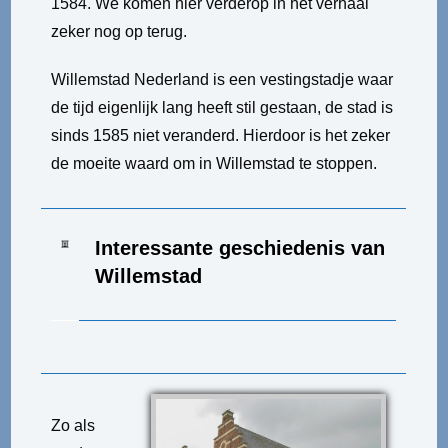
1584. We komen hier verderop in het verhaal
zeker nog op terug.
Willemstad Nederland is een vestingstadje waar
de tijd eigenlijk lang heeft stil gestaan, de stad is
sinds 1585 niet veranderd. Hierdoor is het zeker
de moeite waard om in Willemstad te stoppen.
Interessante geschiedenis van
Willemstad
Zo als