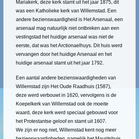
Mariakerk, deze kerk stamt uit het jaar 1875, dit
was een Katholieke kerk van Willemstad. Een
andere bezienswaardigheid is Het Arsenaal, een
arsenaal mag natuurlijk niet ontbreken aan een
vestingstad het huidige arsenaal was niet de
eerste, dat was het Arctionaelhuys. Dit huis werd
vervangen door het huidige Arsenaal en het
huidige arsenaal stamt uit het jaar 1792.
Een aantal andere bezienswaardigheden van
Willemstad zijn Het Oude Raadhuis (1587),
deze werd verbouwt in 1620, vervolgens is de
Koepelkerk van Willemstad ook de moeite
waard, deze kerk werd speciaal gebouwd voor
het Protestantse geloof en stamt uit 1607.
We zijn er nog niet, Willemstad kent nog meer
bezienswaardigheden, namelijk het Mauritshuis