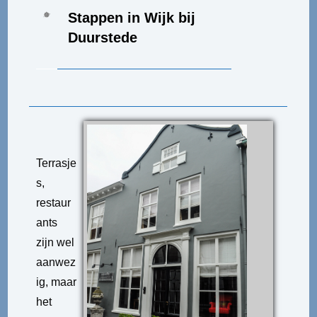
Stappen in Wijk bij
Duurstede
Terrasje
s,
restaur
ants
zijn wel
aanwez
ig, maar
het