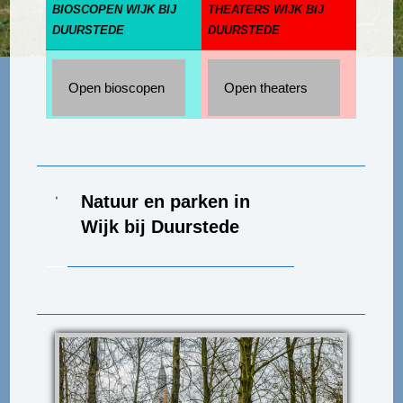
BIOSCOPEN WIJK BIJ
THEATERS WIJK BIJ
DUURSTEDE
DUURSTEDE
Open bioscopen
Open theaters
Natuur en parken in
Wijk bij Duurstede