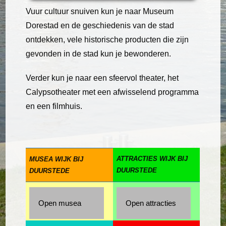
Vuur cultuur snuiven kun je naar Museum
Dorestad en de geschiedenis van de stad
ontdekken, vele historische producten die zijn
gevonden in de stad kun je bewonderen.
Verder kun je naar een sfeervol theater, het
Calypsotheater met een afwisselend programma
en een filmhuis.
ATTRACTIES WIJK BIJ
MUSEA WIJK BIJ
DUURSTEDE
DUURSTEDE
Open musea
Open attracties