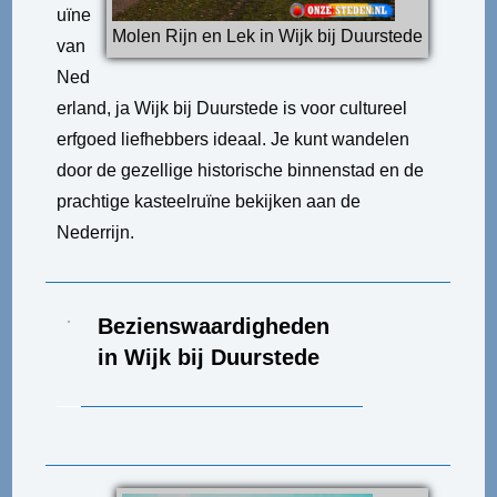
uïne
Molen Rijn en Lek in Wijk bij Duurstede
van
Ned
erland, ja Wijk bij Duurstede is voor cultureel
erfgoed liefhebbers ideaal. Je kunt wandelen
door de gezellige historische binnenstad en de
prachtige kasteelruïne bekijken aan de
Nederrijn.
Bezienswaardigheden
in Wijk bij Duurstede