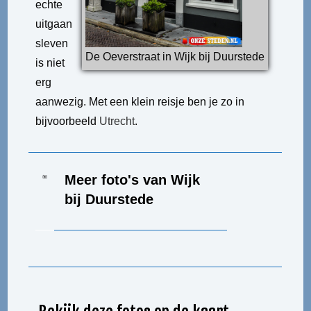
echte
uitgaan
sleven
De Oeverstraat in Wijk bij Duurstede
is niet
erg
aanwezig. Met een klein reisje ben je zo in
bijvoorbeeld
Utrecht
.
Meer foto's van Wijk
bij Duurstede