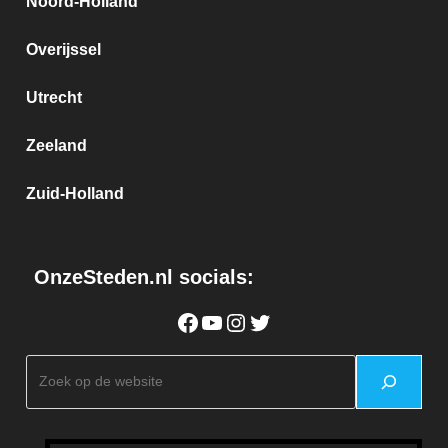
Noord-Holland
Overijssel
Utrecht
Zeeland
Zuid-Holland
OnzeSteden.nl socials:
Facebook
YouTube
Instagram
Twitter
Zoeken