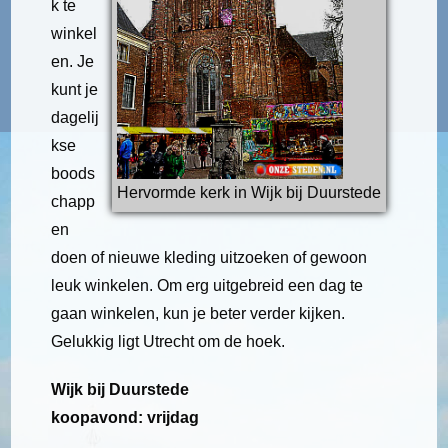
k te
winkel
en. Je
kunt je
dagelij
kse
boods
Hervormde kerk in Wijk bij Duurstede
chapp
en
doen of nieuwe kleding uitzoeken of gewoon
leuk winkelen. Om erg uitgebreid een dag te
gaan winkelen, kun je beter verder kijken.
Gelukkig ligt Utrecht om de hoek.
Wijk bij Duurstede
koopavond: vrijdag