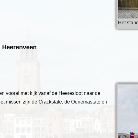
Het stan
n Heerenveen
en vooral met kijk vanaf de Heeresloot naar de
oet missen zijn de Crackstate, de Oenemastate en