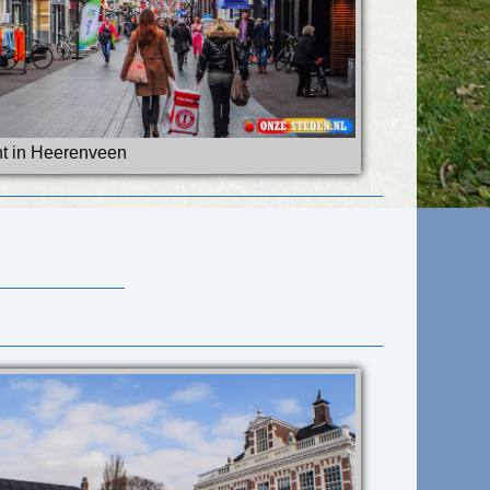
t in Heerenveen