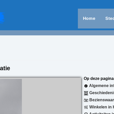
Home
Ste
atie
Op deze pagina
Algemene in
Geschiedeni
Bezienswaar
Winkelen in