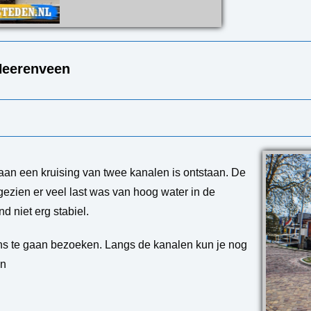
Heerenveen
aan een kruising van twee kanalen is ontstaan. De
ezien er veel last was van hoog water in de
 niet erg stabiel.
ns te gaan bezoeken. Langs de kanalen kun je nog
en