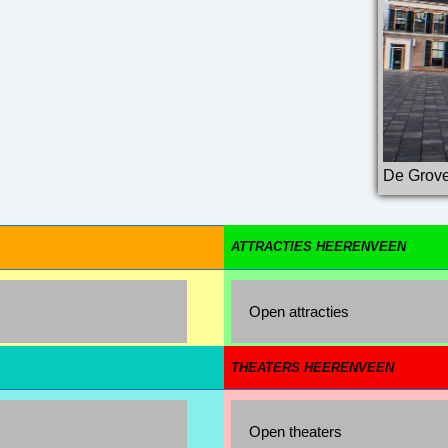
De Grove
ATTRACTIES HEERENVEEN
Open attracties
THEATERS HEERENVEEN
Open theaters