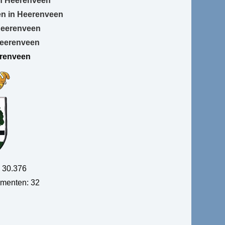
 in Heerenveen
en in Heerenveen
Heerenveen
Heerenveen
renveen
: 30.376
umenten: 32