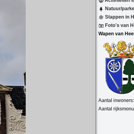
Activiteiten
Natuur/park
Stappen in 
Foto's van 
Wapen van Hee
Aantal inwoners
Aantal rijksmon