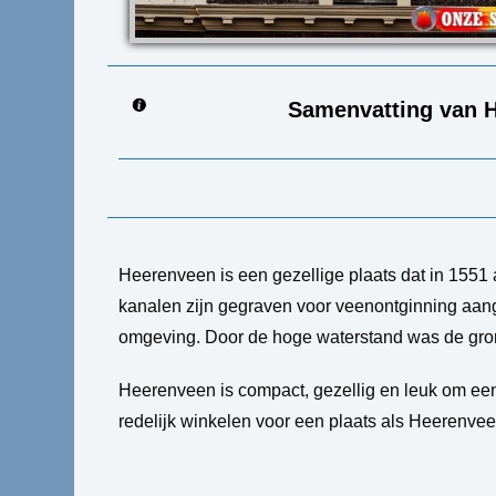
Samenvatting van 
Heerenveen is een gezellige plaats dat in 1551 
kanalen zijn gegraven voor veenontginning aang
omgeving. Door de hoge waterstand was de grond
Heerenveen is compact, gezellig en leuk om ee
redelijk winkelen voor een plaats als Heerenve