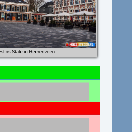
stins State in Heerenveen