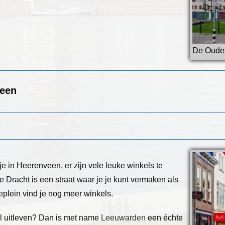
De Oude
veen
je in Heerenveen, er zijn vele leuke winkels te
 Dracht is een straat waar je je kunt vermaken als
eplein vind je nog meer winkels.
al uitleven? Dan is met name
Leeuwarden
een échte