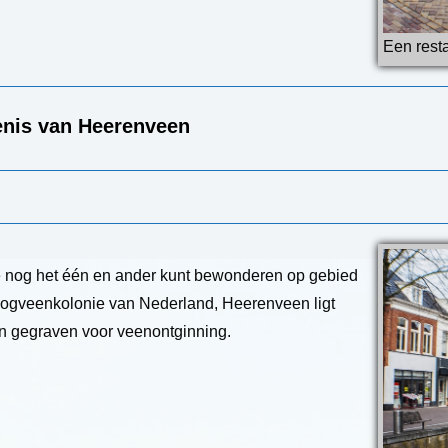
Een rest
enis van Heerenveen
je nog het één en ander kunt bewonderen op gebied
oogveenkolonie van Nederland, Heerenveen ligt
jn gegraven voor veenontginning.