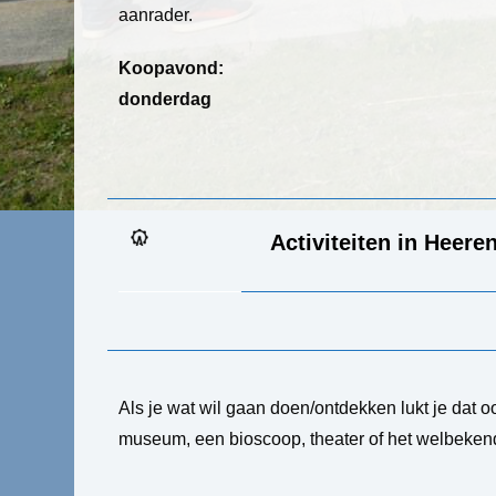
aanrader.
Koopavond:
donderdag
Activiteiten in Heere
Als je wat wil gaan doen/ontdekken lukt je dat 
museum, een bioscoop, theater of het welbekend