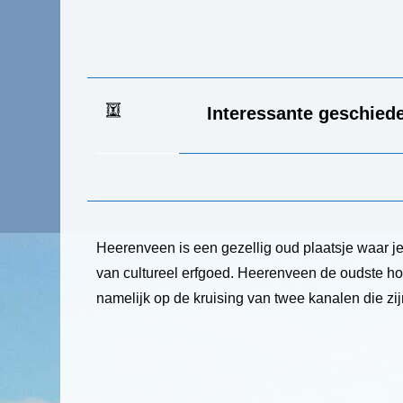
Interessante geschied
Heerenveen is een gezellig oud plaatsje waar 
van cultureel erfgoed. Heerenveen de oudste h
namelijk op de kruising van twee kanalen die zi