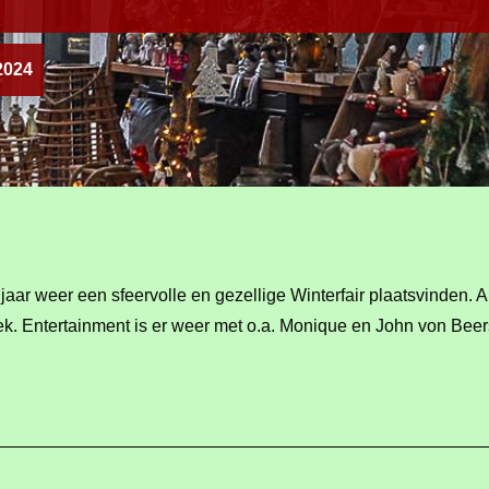
2024
 jaar weer een sfeervolle en gezellige Winterfair plaatsvinden. 
ziek. Entertainment is er weer met o.a. Monique en John von B