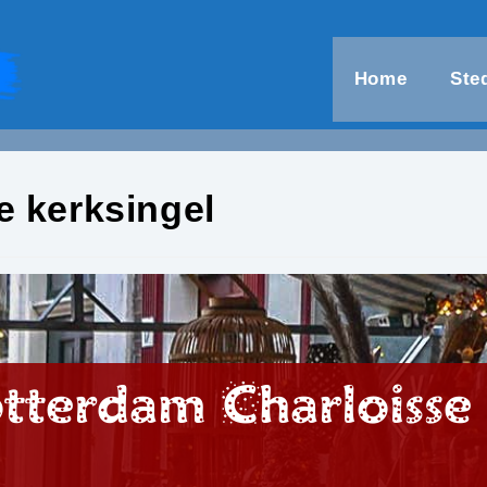
Home
Ste
e kerksingel
tterdam Charloisse 