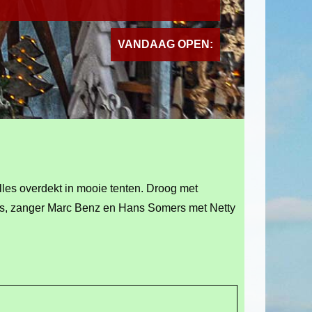
VANDAAG OPEN:
Alles overdekt in mooie tenten. Droog met
eers, zanger Marc Benz en Hans Somers met Netty