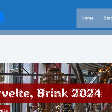
Home
Ste
velte, Brink 2024
2024