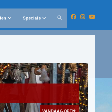
den
Specials
Toggle
website
zoeken
VANDAAG OPEN: