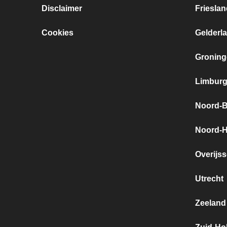
Disclaimer
Frieslan
Cookies
Gelderl
Groning
Limbur
Noord-B
Noord-H
Overijss
Utrecht
Zeeland