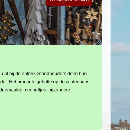
 u al bij de entree. Standhouders doen hun
er. Het brocante gehalte op de winterfair is
andgemaakte meubeltjes, bijzondere