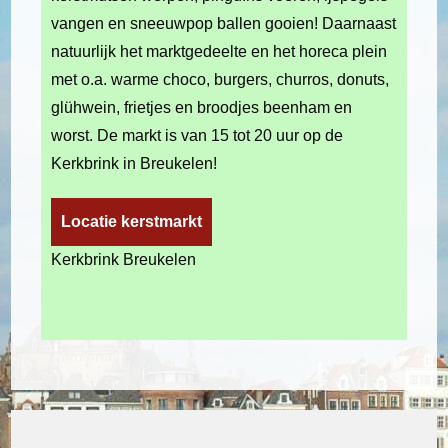
vangen en sneeuwpop ballen gooien! Daarnaast
natuurlijk het marktgedeelte en het horeca plein
met o.a. warme choco, burgers, churros, donuts,
glühwein, frietjes en broodjes beenham en
worst. De markt is van 15 tot 20 uur op de
Kerkbrink in Breukelen!
Locatie kerstmarkt
Kerkbrink Breukelen