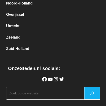
Noord-Holland
Overijssel
Utrecht
Zeeland
Zuid-Holland
OnzeSteden.nl socials:
Facebook
YouTube
Instagram
Twitter
Zoeken