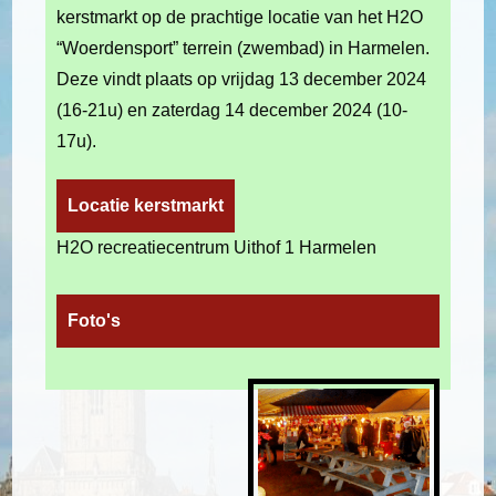
kerstmarkt op de prachtige locatie van het H2O
“Woerdensport” terrein (zwembad) in Harmelen.
Deze vindt plaats op vrijdag 13 december 2024
(16-21u) en zaterdag 14 december 2024 (10-
17u).
Locatie kerstmarkt
H2O recreatiecentrum Uithof 1 Harmelen
Foto's