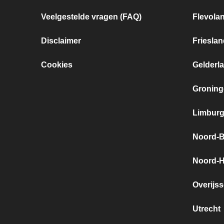
Veelgestelde vragen (FAQ)
Flevola
Disclaimer
Frieslan
Cookies
Gelderl
Groning
Limbur
Noord-B
Noord-H
Overijss
Utrecht