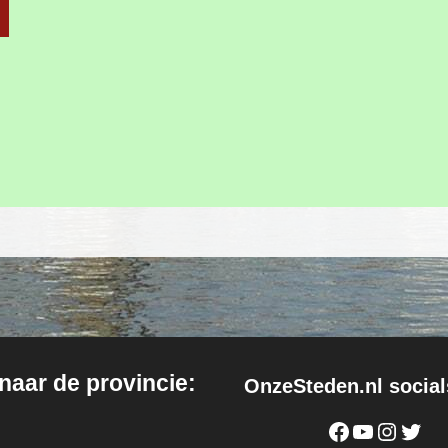
 naar de provincie:
OnzeSteden.nl social
Facebook
YouTube
Instagram
Twitter