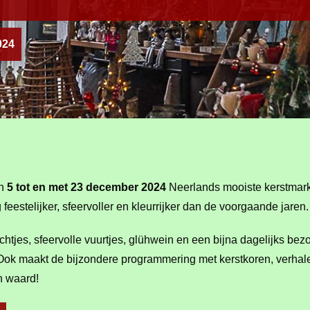
024
an
5 tot en met 23 december 2024
Neerlands mooiste kerstmark
eestelijker, sfeervoller en kleurrijker dan de voorgaande jaren
lichtjes, sfeervolle vuurtjes, glühwein en een bijna dagelijks 
Ook maakt de bijzondere programmering met kerstkoren, verhalen
n waard!