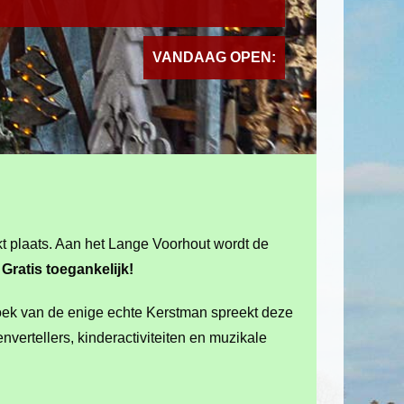
VANDAAG OPEN:
t plaats. Aan het Lange Voorhout wordt de
.
Gratis toegankelijk!
bezoek van de enige echte Kerstman spreekt deze
vertellers, kinderactiviteiten en muzikale