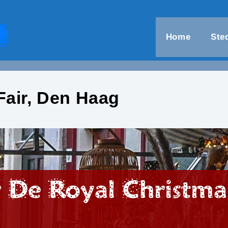
Home
Ste
Fair, Den Haag
r De Royal Christma